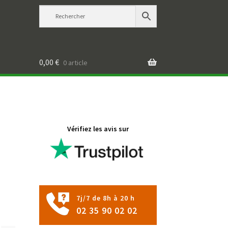
0,00
€
0 article
Vérifiez les avis sur
7j/7 de 8h à 20 h
02 35 90 02 02