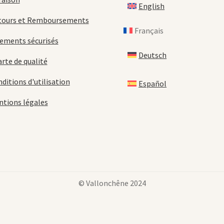
English
tours et Remboursements
Français
ements sécurisés
Deutsch
rte de qualité
ditions d'utilisation
Español
tions légales
© Vallonchêne 2024