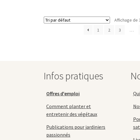
a
à
plusieurs
79,90 €
variations.
Affichage de 
Les
options
1
2
3
…
peuvent
être
choisies
sur
la
page
Infos pratiques
No
du
produit
Offres d'emploi
Qu
Comment planter et
No
entretenir des végétaux
Pou
Publications pour jardiniers
sat
passionnés
Liv