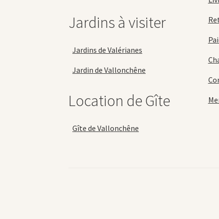
Jardins à visiter
Re
Pai
Jardins de Valérianes
Cha
Jardin de Vallonchêne
Con
Location de Gîte
Men
Gîte de Vallonchêne