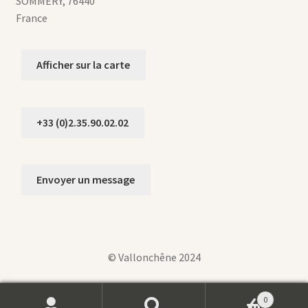
SOMMERY
,
76440
France
Afficher sur la carte
+33 (0)2.35.90.02.02
Envoyer un message
© Vallonchêne 2024
0