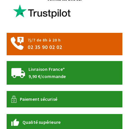
7j/7 de 8h à 20 h
02 35 90 02 02
Livraison France*
9,90 €/commande
Paiement sécurisé
Qualité supérieure