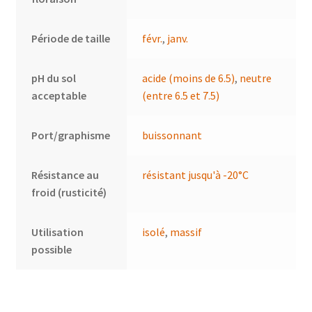
Période de taille
févr.
,
janv.
pH du sol
acide (moins de 6.5)
,
neutre
acceptable
(entre 6.5 et 7.5)
Port/graphisme
buissonnant
Résistance au
résistant jusqu'à -20°C
froid (rusticité)
Utilisation
isolé
,
massif
possible