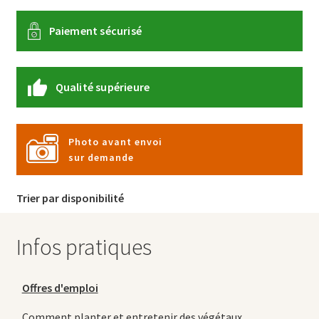
Paiement sécurisé
Qualité supérieure
Photo avant envoi
sur demande
Trier par disponibilité
Infos pratiques
Offres d'emploi
Comment planter et entretenir des végétaux