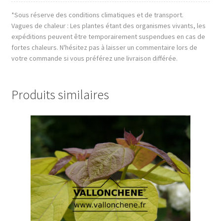
*Sous réserve des conditions climatiques et de transport.
Vagues de chaleur : Les plantes étant des organismes vivants, les
expéditions peuvent être temporairement suspendues en cas de
fortes chaleurs. N'hésitez pas à laisser un commentaire lors de
votre commande si vous préférez une livraison différée.
Produits similaires