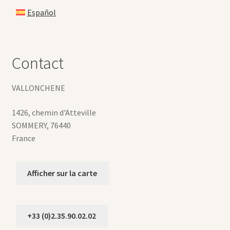
Español
Contact
VALLONCHENE
1426, chemin d'Atteville
SOMMERY
,
76440
France
Afficher sur la carte
+33 (0)2.35.90.02.02