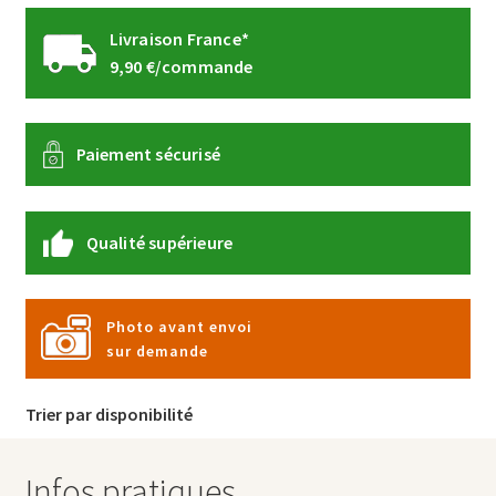
Livraison France*
9,90 €/commande
Paiement sécurisé
Qualité supérieure
Photo avant envoi
sur demande
Trier par disponibilité
Infos pratiques