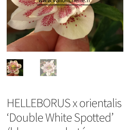
HELLEBORUS x orientalis
‘Double White Spotted’