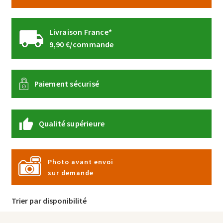
Livraison France*
9,90 €/commande
Paiement sécurisé
Qualité supérieure
Photo avant envoi
sur demande
Trier par disponibilité