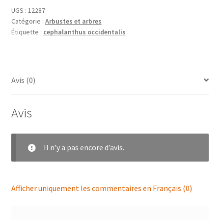
UGS :
12287
Catégorie :
Arbustes et arbres
Étiquette :
cephalanthus occidentalis
Avis (0)
Avis
Il n’y a pas encore d’avis.
Afficher uniquement les commentaires en Français (0)