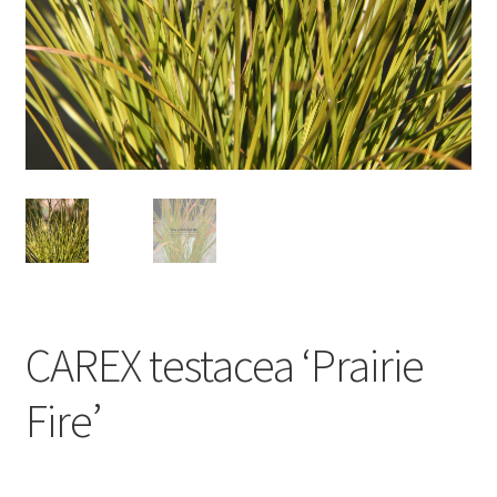
CAREX testacea ‘Prairie
Fire’