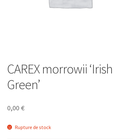
CAREX morrowii ‘Irish
Green’
0,00
€
Rupture de stock