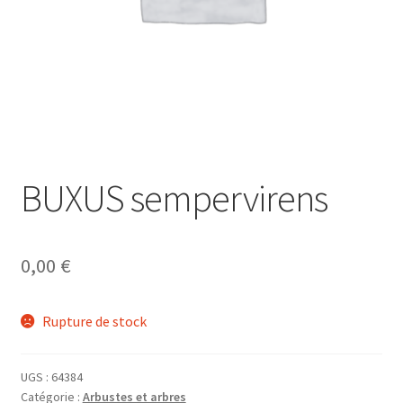
BUXUS sempervirens
0,00
€
Rupture de stock
UGS :
64384
Catégorie :
Arbustes et arbres