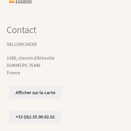
Español
Contact
VALLONCHENE
1426, chemin d'Atteville
SOMMERY
,
76440
France
Afficher sur la carte
+33 (0)2.35.90.02.02