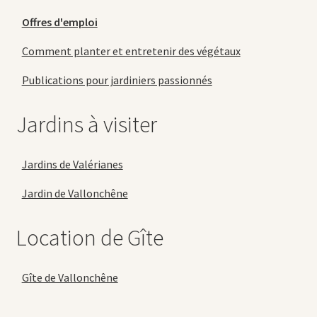
Offres d'emploi
Comment planter et entretenir des végétaux
Publications pour jardiniers passionnés
Jardins à visiter
Jardins de Valérianes
Jardin de Vallonchêne
Location de Gîte
Gîte de Vallonchêne