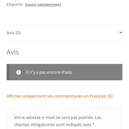
Étiquette :
buxus sempervirens
Avis (0)
Avis
Il n’y a pas encore d’avis.
Afficher uniquement les commentaires en Français (0)
Votre adresse e-mail ne sera pas publiée.
Les
champs obligatoires sont indiqués avec
*