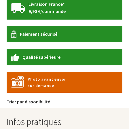
Livraison France*
9,90 €/commande
Paiement sécurisé
Qualité supérieure
Photo avant envoi
sur demande
Trier par disponibilité
Infos pratiques