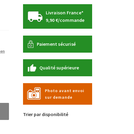
Livraison France*
9,90 €/commande
Paiement sécurisé
den
Qualité supérieure
Photo avant envoi
sur demande
Trier par disponibilité