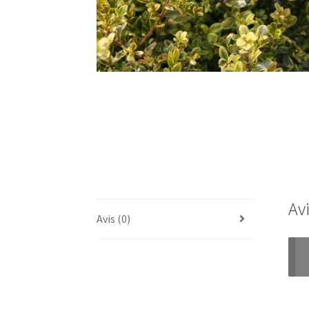
Av
Avis (0)