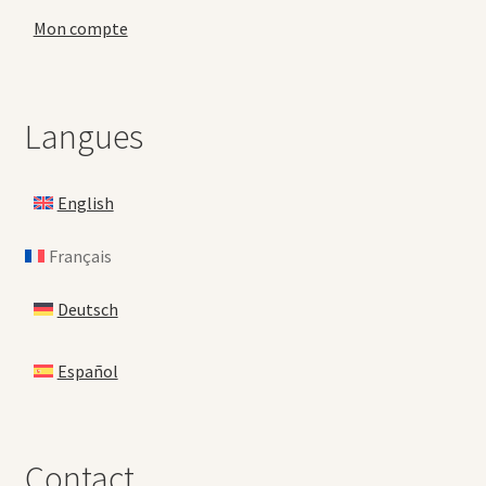
Mon compte
Langues
English
Français
Deutsch
Español
Contact