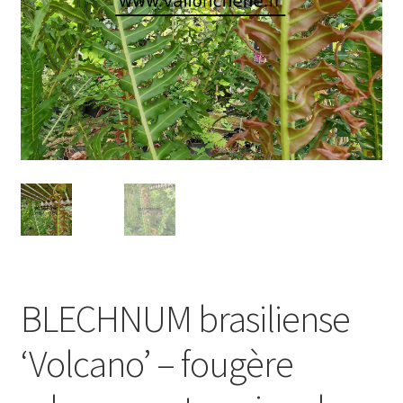
BLECHNUM brasiliense
‘Volcano’ – fougère