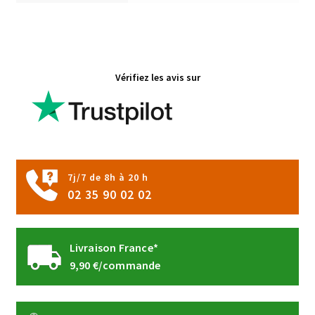
Vérifiez les avis sur
7j/7 de 8h à 20 h
02 35 90 02 02
Livraison France*
9,90 €/commande