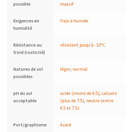
possible
massif
Exigences en
frais à humide
humidité
Résistance au
résistant jusqu'à -10°C
froid (rusticité)
Natures de sol
léger
,
normal
possibles
pH du sol
acide (moins de 6.5)
,
calcaire
acceptable
(plus de 7.5)
,
neutre (entre
6.5 et 7.5)
Port/graphisme
évasé