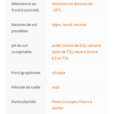
Résistance au
résistant en dessous de
froid (rusticité)
-20°C
Natures de sol
léger
,
lourd
,
normal
possibles
pH du sol
acide (moins de 6.5)
,
calcaire
acceptable
(plus de 7.5)
,
neutre (entre
6.5 et 7.5)
Port/graphisme
cônique
Période de taille
sept.
Particularités
fleurs à couper
,
fleurs à
sécher