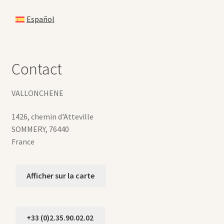
Español
Contact
VALLONCHENE
1426, chemin d'Atteville
SOMMERY
,
76440
France
Afficher sur la carte
+33 (0)2.35.90.02.02