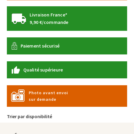
Livraison France*
9,90 €/commande
Paiement sécurisé
Qualité supérieure
Photo avant envoi
sur demande
Trier par disponibilité