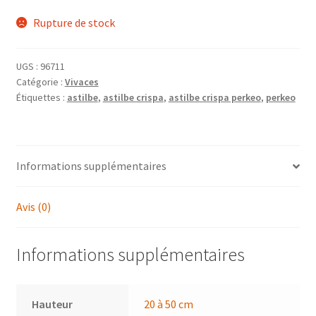
Rupture de stock
UGS :
96711
Catégorie :
Vivaces
Étiquettes :
astilbe
,
astilbe crispa
,
astilbe crispa perkeo
,
perkeo
Informations supplémentaires
Avis (0)
Informations supplémentaires
Hauteur
20 à 50 cm