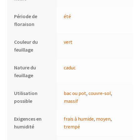
Période de
été
floraison
Couleur du
vert
feuillage
Nature du
caduc
feuillage
Utilisation
bac ou pot
,
couvre-sol
,
possible
massif
Exigences en
frais à humide
,
moyen
,
humidité
trempé