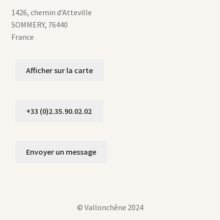
1426, chemin d'Atteville
SOMMERY
,
76440
France
Afficher sur la carte
+33 (0)2.35.90.02.02
Envoyer un message
© Vallonchêne 2024