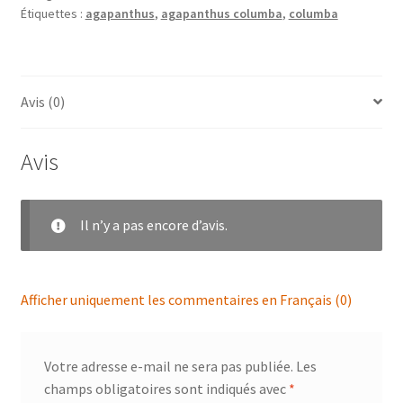
Étiquettes :
agapanthus
,
agapanthus columba
,
columba
Avis (0)
Avis
Il n’y a pas encore d’avis.
Afficher uniquement les commentaires en Français (0)
Votre adresse e-mail ne sera pas publiée.
Les
champs obligatoires sont indiqués avec
*