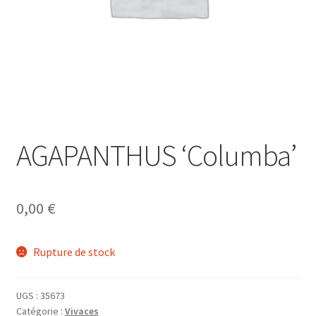
AGAPANTHUS ‘Columba’
0,00
€
Rupture de stock
UGS :
35673
Catégorie :
Vivaces