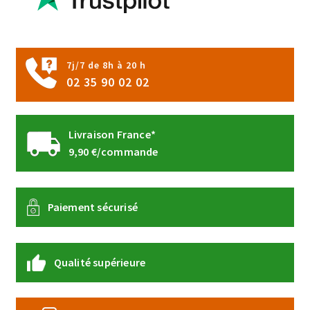
7j/7 de 8h à 20 h
02 35 90 02 02
Livraison France*
9,90 €/commande
Paiement sécurisé
Qualité supérieure