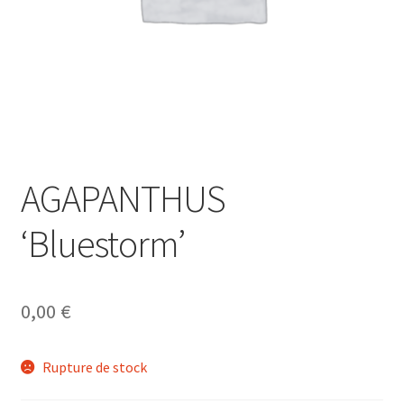
AGAPANTHUS
‘Bluestorm’
0,00
€
Rupture de stock