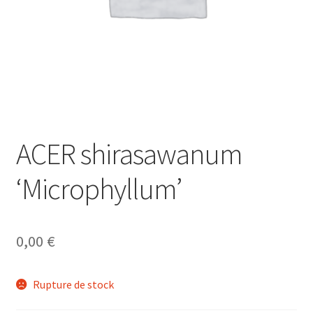
ACER shirasawanum
‘Microphyllum’
0,00
€
Rupture de stock