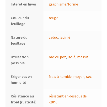
Intérêt en hiver
graphisme/forme
Couleur du
rouge
feuillage
Nature du
caduc
,
lacinié
feuillage
Utilisation
bac ou pot
,
isolé
,
massif
possible
Exigences en
frais à humide
,
moyen
,
sec
humidité
Résistance au
résistant en dessous de
froid (rusticité)
-20°C