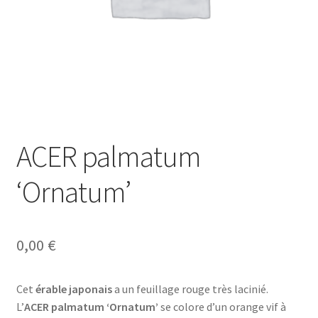
ACER palmatum
‘Ornatum’
0,00
€
Cet
érable japonais
a un feuillage rouge très lacinié.
L’
ACER palmatum ‘Ornatum’
se colore d’un orange vif à