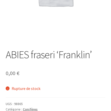
ABIES fraseri ‘Franklin’
0,00
€
Rupture de stock
UGS :
98865
Catégorie :
Conifères