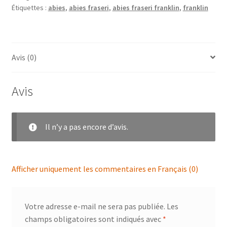
Étiquettes :
abies
,
abies fraseri
,
abies fraseri franklin
,
franklin
Avis (0)
Avis
Il n’y a pas encore d’avis.
Afficher uniquement les commentaires en Français (0)
Votre adresse e-mail ne sera pas publiée.
Les
champs obligatoires sont indiqués avec
*