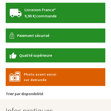
Livraison France*
9,90 €/commande
Paiement sécurisé
Qualité supérieure
Photo avant envoi
sur demande
Trier par disponibilité