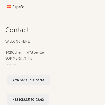
Español
Contact
VALLONCHENE
1426, chemin d'Atteville
SOMMERY
,
76440
France
Afficher sur la carte
+33 (0)2.35.90.02.02