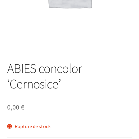
ABIES concolor
‘Cernosice’
0,00
€
Rupture de stock