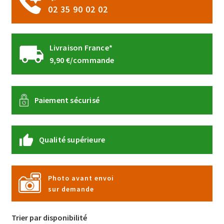
02 35 90 02 02
Livraison France*
9,90 €/commande
Paiement sécurisé
Qualité supérieure
Photo avant envoi
sur demande
Trier par disponibilité