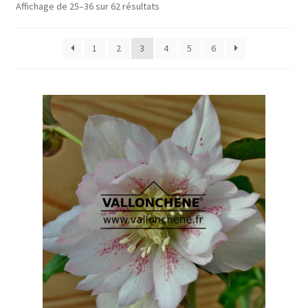
Affichage de 25–36 sur 62 résultats
1
2
3
4
5
6