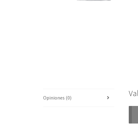
Va
Opiniones (0)