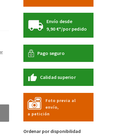
Envío desde
9,90 €*/por pedido
er
Pago seguro
Calidad superior
Foto previa al
envío,
a petición
Ordenar por disponibilidad