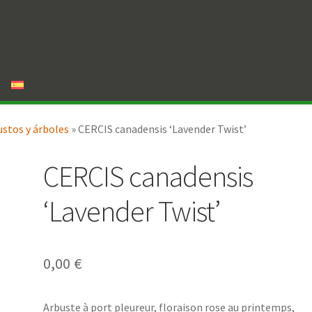
ustos y árboles
»
CERCIS canadensis ‘Lavender Twist’
CERCIS canadensis
‘Lavender Twist’
0,00
€
Arbuste à port pleureur, floraison rose au printemps,