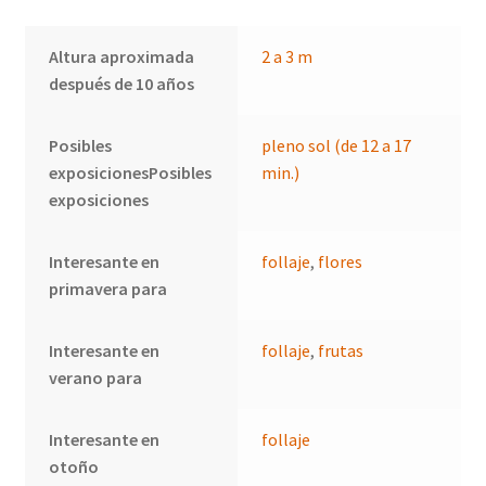
Altura aproximada
2 a 3 m
después de 10 años
Posibles
pleno sol (de 12 a 17
exposicionesPosibles
min.)
exposiciones
Interesante en
follaje
,
flores
primavera para
Interesante en
follaje
,
frutas
verano para
Interesante en
follaje
otoño