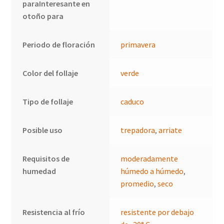
paraInteresante en
otoño para
Periodo de floración
primavera
Color del follaje
verde
Tipo de follaje
caduco
Posible uso
trepadora
,
arriate
Requisitos de
moderadamente
humedad
húmedo a húmedo
,
promedio
,
seco
Resistencia al frío
resistente por debajo