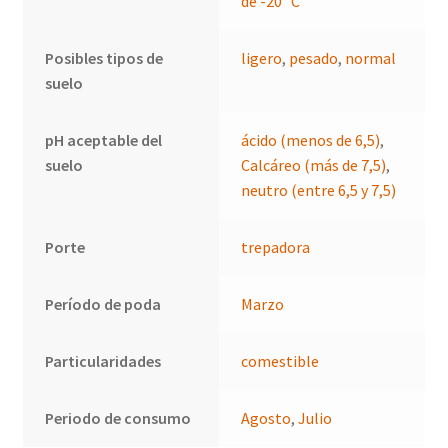
de -20° C
Posibles tipos de
ligero
,
pesado
,
normal
suelo
pH aceptable del
ácido (menos de 6,5)
,
suelo
Calcáreo (más de 7,5)
,
neutro (entre 6,5 y 7,5)
Porte
trepadora
Período de poda
Marzo
Particularidades
comestible
Periodo de consumo
Agosto
,
Julio