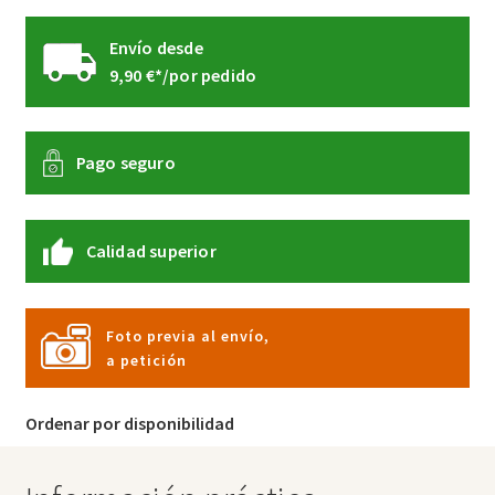
Envío desde
9,90 €*/por pedido
Pago seguro
Calidad superior
Foto previa al envío,
a petición
Ordenar por disponibilidad