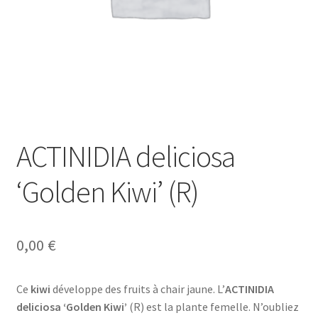
ACTINIDIA deliciosa
‘Golden Kiwi’ (R)
0,00
€
Ce
kiwi
développe des fruits à chair jaune. L’
ACTINIDIA
deliciosa ‘Golden Kiwi’
(R) est la plante femelle. N’oubliez