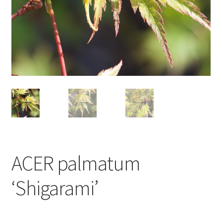
ACER palmatum
‘Shigarami’