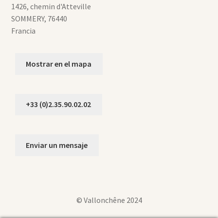
1426, chemin d'Atteville
SOMMERY
,
76440
Francia
Mostrar en el mapa
+33 (0)2.35.90.02.02
Enviar un mensaje
© Vallonchêne 2024