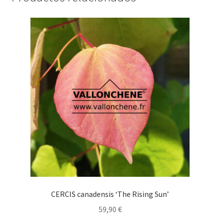
CERCIS canadensis ‘The Rising Sun’
59,90
€