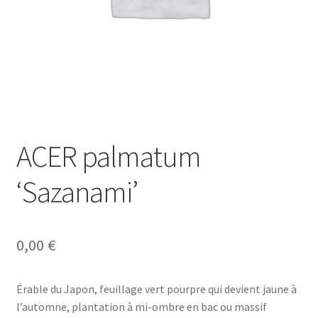
ACER palmatum
‘Sazanami’
0,00
€
Érable du Japon, feuillage vert pourpre qui devient jaune à
l’automne, plantation à mi-ombre en bac ou massif