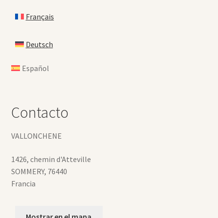
Français
Deutsch
Español
Contacto
VALLONCHENE
1426, chemin d'Atteville
SOMMERY
,
76440
Francia
Mostrar en el mapa