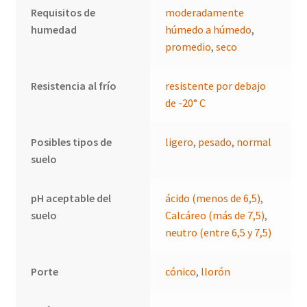
Requisitos de
moderadamente
humedad
húmedo a húmedo
,
promedio
,
seco
Resistencia al frío
resistente por debajo
de -20° C
Posibles tipos de
ligero
,
pesado
,
normal
suelo
pH aceptable del
ácido (menos de 6,5)
,
suelo
Calcáreo (más de 7,5)
,
neutro (entre 6,5 y 7,5)
Porte
cónico
,
llorón