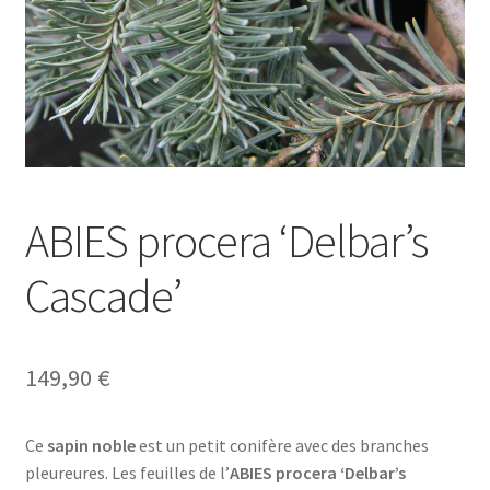
ABIES procera ‘Delbar’s
Cascade’
149,90
€
Ce
sapin noble
est un petit conifère avec des branches
pleureures. Les feuilles de l’
ABIES procera ‘Delbar’s