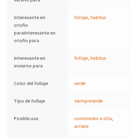
Interesante en
follaje
,
habitus
otoño
paraInteresante en
otoño para
Interesante en
follaje
,
habitus
invierno para
Color del follaje
verde
Tipo de follaje
siempreverde
Posible uso
contenedor o olla
,
arriate