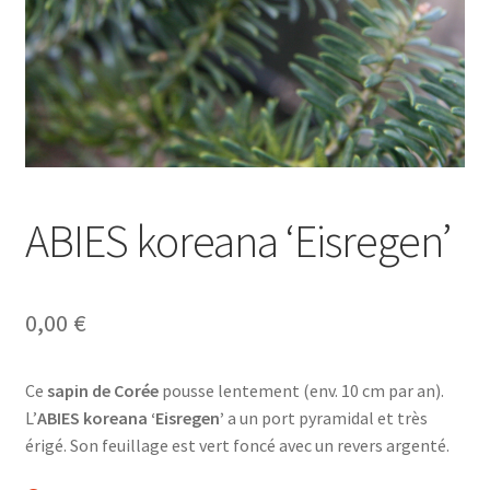
ABIES koreana ‘Eisregen’
0,00
€
Ce
sapin de Corée
pousse lentement (env. 10 cm par an).
L’
ABIES koreana ‘Eisregen’
a un port pyramidal et très
érigé. Son feuillage est vert foncé avec un revers argenté.