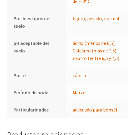
de -20° C
Posibles tipos de
ligero
,
pesado
,
normal
suelo
pH aceptable del
ácido (menos de 6,5)
,
suelo
Calcáreo (más de 7,5)
,
neutro (entre 6,5 y 7,5)
Porte
cónico
Período de poda
Marzo
Particularidades
adecuado para bonsái
Productos relacionados