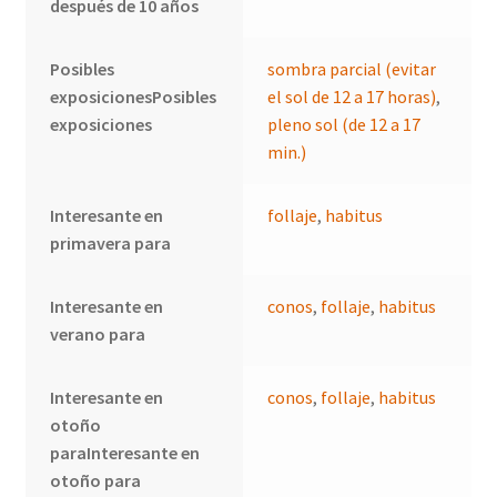
después de 10 años
Posibles
sombra parcial (evitar
exposicionesPosibles
el sol de 12 a 17 horas)
,
exposiciones
pleno sol (de 12 a 17
min.)
Interesante en
follaje
,
habitus
primavera para
Interesante en
conos
,
follaje
,
habitus
verano para
Interesante en
conos
,
follaje
,
habitus
otoño
paraInteresante en
otoño para