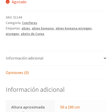
Agotado
SKU:
51144
Categoría:
Coniferas
Etiquetas:
abies
,
abies koreana
,
abies koreana eisregen
,
eisregen
,
abeto de Corea
Información adicional
Opiniones (0)
Información adicional
Altura aproximada
50 a 100 cm