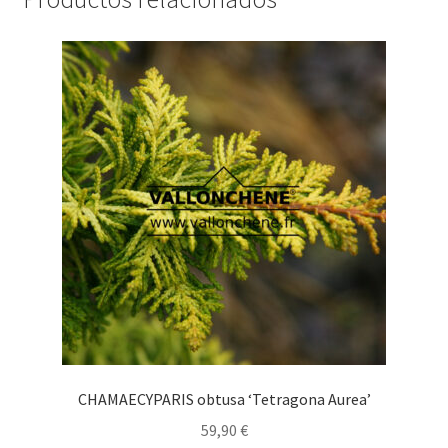
CHAMAECYPARIS obtusa ‘Tetragona Aurea’
59,90
€