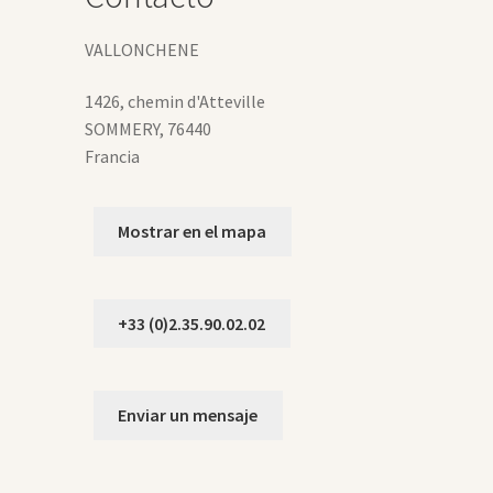
gina
VALLONCHENE
oducto
1426, chemin d'Atteville
SOMMERY
,
76440
Francia
Mostrar en el mapa
+33 (0)2.35.90.02.02
Enviar un mensaje