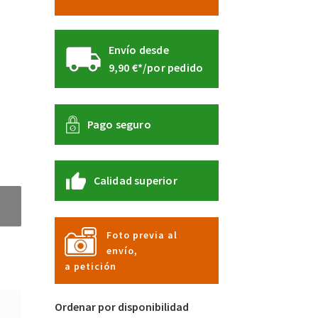
Envío desde
9,90 €*/por pedido
Pago seguro
Calidad superior
Foto previa al
envío,
a petición
Ordenar por disponibilidad