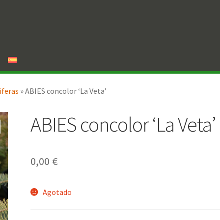
iferas
»
ABIES concolor ‘La Veta’
ABIES concolor ‘La Veta’
0,00
€
Agotado