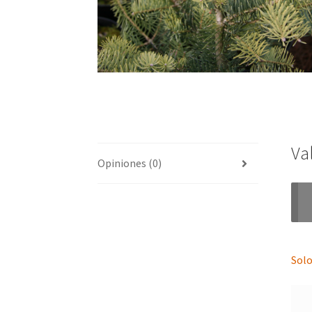
Va
Opiniones (0)
Solo