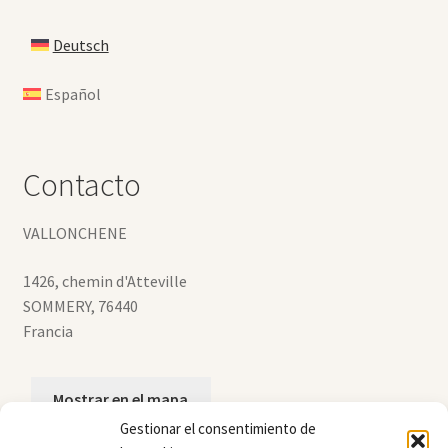
Deutsch
Español
Contacto
VALLONCHENE
1426, chemin d'Atteville
SOMMERY
,
76440
Francia
Mostrar en el mapa
Gestionar el consentimiento de