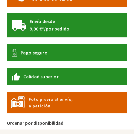
Envío desde
9,90 €*/por pedido
Pago seguro
Calidad superior
Foto previa al envío,
a petición
Ordenar por disponibilidad