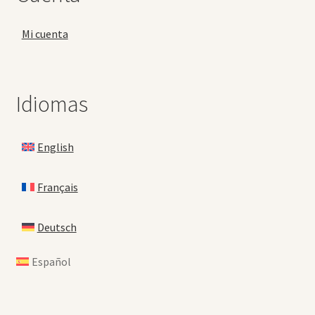
Mi cuenta
Idiomas
English
Français
Deutsch
Español