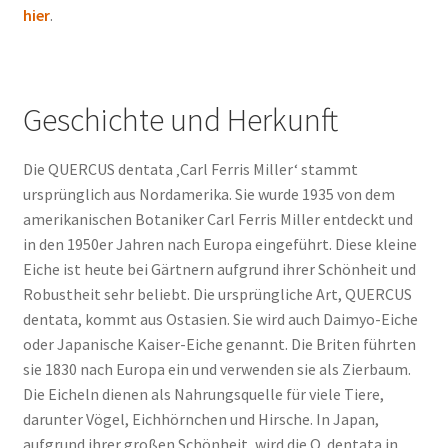
hier
.
Geschichte und Herkunft
Die QUERCUS dentata ‚Carl Ferris Miller‘ stammt
ursprünglich aus Nordamerika. Sie wurde 1935 von dem
amerikanischen Botaniker Carl Ferris Miller entdeckt und
in den 1950er Jahren nach Europa eingeführt. Diese kleine
Eiche ist heute bei Gärtnern aufgrund ihrer Schönheit und
Robustheit sehr beliebt. Die ursprüngliche Art, QUERCUS
dentata, kommt aus Ostasien. Sie wird auch Daimyo-Eiche
oder Japanische Kaiser-Eiche genannt. Die Briten führten
sie 1830 nach Europa ein und verwenden sie als Zierbaum.
Die Eicheln dienen als Nahrungsquelle für viele Tiere,
darunter Vögel, Eichhörnchen und Hirsche. In Japan,
aufgrund ihrer großen Schönheit, wird die Q. dentata in