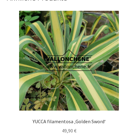
YUCCA filamentosa ‚Golden Sword‘
49,90
€