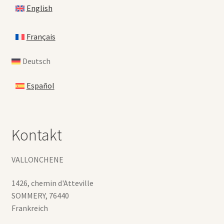
English
Français
Deutsch
Español
Kontakt
VALLONCHENE
1426, chemin d'Atteville
SOMMERY
,
76440
Frankreich