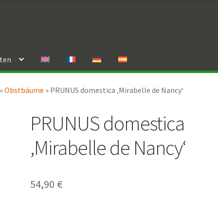
rten
»
Obstbäume
»
PRUNUS domestica ‚Mirabelle de Nancy‘
PRUNUS domestica
‚Mirabelle de Nancy‘
54,90
€