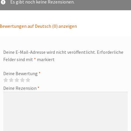
Es gibt noch keine Rezensionen.
Bewertungen auf Deutsch (0) anzeigen
Deine E-Mail-Adresse wird nicht veröffentlicht.
Erforderliche
Felder sind mit
*
markiert
Deine Bewertung
*
Deine Rezension
*