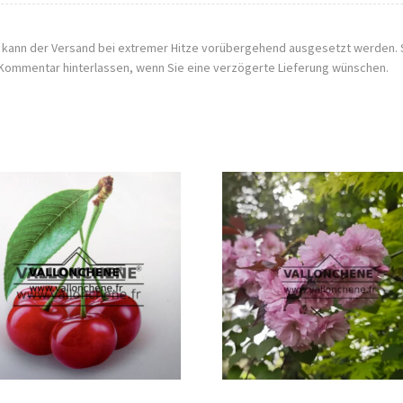
, kann der Versand bei extremer Hitze vorübergehend ausgesetzt werden. 
Kommentar hinterlassen, wenn Sie eine verzögerte Lieferung wünschen.