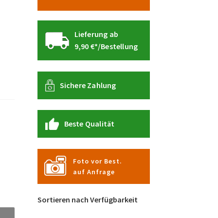
Lieferung ab
9,90 €*/Bestellung
Sichere Zahlung
Beste Qualität
Foto vor Best.
auf Anfrage
Sortieren nach Verfügbarkeit