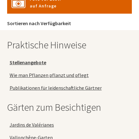
auf Anfrage
Sortieren nach Verfügbarkeit
Praktische Hinweise
Stellenangebote
Wie man Pflanzen pflanzt und pflegt
Publikationen für leidenschaftliche Gärtner
Gärten zum Besichtigen
Jardins de Valérianes
Vallonchêne-Garten