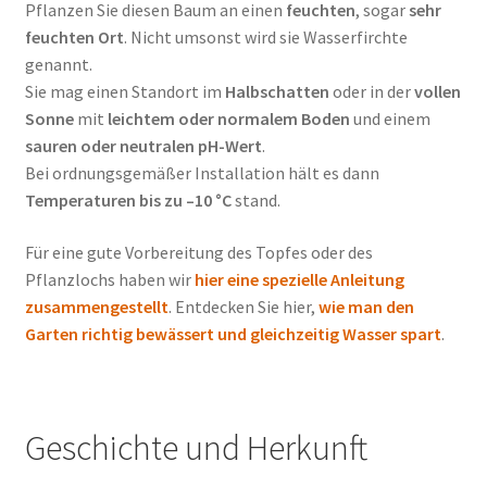
Pflanzen Sie diesen Baum an einen
feuchten
, sogar
sehr
feuchten Ort
. Nicht umsonst wird sie Wasserfirchte
genannt.
Sie mag einen Standort im
Halbschatten
oder in der
vollen
Sonne
mit
leichtem oder normalem Boden
und einem
sauren oder neutralen pH-Wert
.
Bei ordnungsgemäßer Installation hält es dann
Temperaturen bis zu –10 °C
stand.
Für eine gute Vorbereitung des Topfes oder des
Pflanzlochs haben wir
hier eine spezielle Anleitung
zusammengestellt
. Entdecken Sie hier,
wie man den
Garten richtig bewässert und gleichzeitig Wasser spart
.
Geschichte und Herkunft