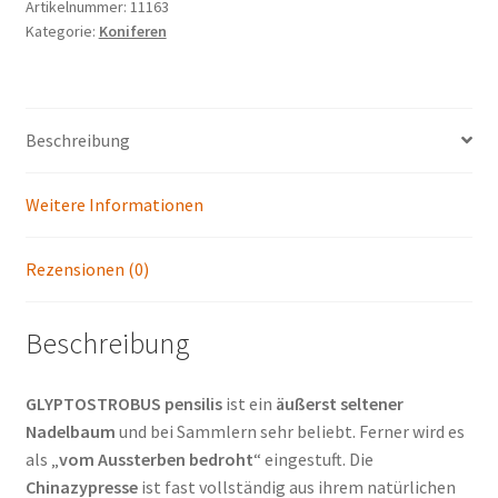
Menge
Artikelnummer:
11163
Kategorie:
Koniferen
Beschreibung
Weitere Informationen
Rezensionen (0)
Beschreibung
GLYPTOSTROBUS pensilis
ist ein
äußerst seltener
Nadelbaum
und bei Sammlern sehr beliebt. Ferner wird es
als „
vom Aussterben bedroht
“ eingestuft. Die
Chinazypresse
ist fast vollständig aus ihrem natürlichen