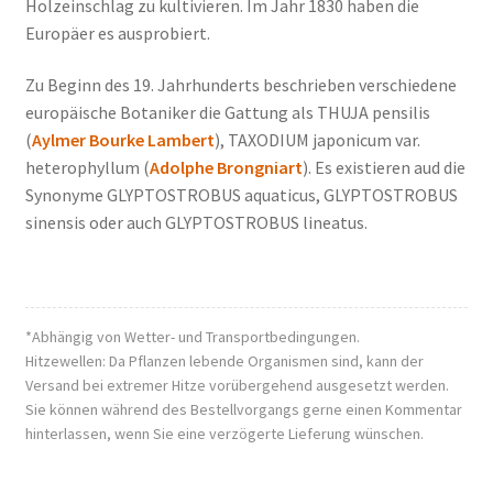
Holzeinschlag zu kultivieren. Im Jahr 1830 haben die
Europäer es ausprobiert.
Zu Beginn des 19. Jahrhunderts beschrieben verschiedene
europäische Botaniker die Gattung als THUJA pensilis
(
Aylmer Bourke Lambert
), TAXODIUM japonicum var.
heterophyllum (
Adolphe Brongniart
). Es existieren aud die
Synonyme GLYPTOSTROBUS aquaticus, GLYPTOSTROBUS
sinensis oder auch GLYPTOSTROBUS lineatus.
*Abhängig von Wetter- und Transportbedingungen.
Hitzewellen: Da Pflanzen lebende Organismen sind, kann der
Versand bei extremer Hitze vorübergehend ausgesetzt werden.
Sie können während des Bestellvorgangs gerne einen Kommentar
hinterlassen, wenn Sie eine verzögerte Lieferung wünschen.