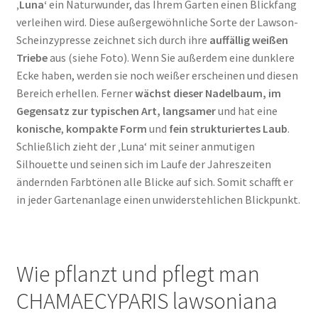
‚Luna‘
ein Naturwunder, das Ihrem Garten einen Blickfang
verleihen wird. Diese außergewöhnliche Sorte der Lawson-
Scheinzypresse zeichnet sich durch ihre
auffällig weißen
Triebe
aus (siehe Foto). Wenn Sie außerdem eine dunklere
Ecke haben, werden sie noch weißer erscheinen und diesen
Bereich erhellen. Ferner
wächst dieser Nadelbaum, im
Gegensatz zur typischen Art, langsamer
und hat eine
konische
,
kompakte Form
und
fein strukturiertes Laub
.
Schließlich zieht der ‚Luna‘ mit seiner anmutigen
Silhouette und seinen sich im Laufe der Jahreszeiten
ändernden Farbtönen alle Blicke auf sich. Somit schafft er
in jeder Gartenanlage einen unwiderstehlichen Blickpunkt.
Wie pflanzt und pflegt man
CHAMAECYPARIS lawsoniana