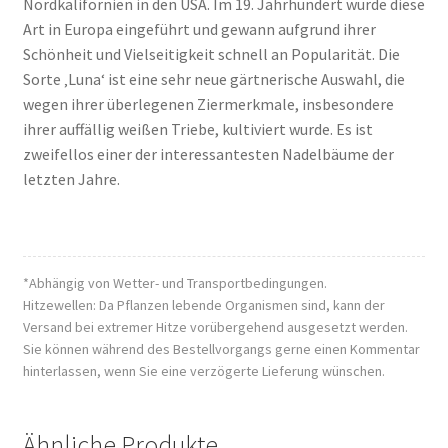
Nordkalifornien in den USA. Im 19. Jahrhundert wurde diese
Art in Europa eingeführt und gewann aufgrund ihrer
Schönheit und Vielseitigkeit schnell an Popularität. Die
Sorte ‚Luna‘ ist eine sehr neue gärtnerische Auswahl, die
wegen ihrer überlegenen Ziermerkmale, insbesondere
ihrer auffällig weißen Triebe, kultiviert wurde. Es ist
zweifellos einer der interessantesten Nadelbäume der
letzten Jahre.
*Abhängig von Wetter- und Transportbedingungen.
Hitzewellen: Da Pflanzen lebende Organismen sind, kann der
Versand bei extremer Hitze vorübergehend ausgesetzt werden.
Sie können während des Bestellvorgangs gerne einen Kommentar
hinterlassen, wenn Sie eine verzögerte Lieferung wünschen.
Ähnliche Produkte