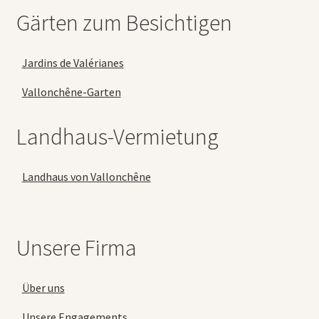
Gärten zum Besichtigen
Jardins de Valérianes
Vallonchêne-Garten
Landhaus-Vermietung
Landhaus von Vallonchêne
Unsere Firma
Über uns
Unsere Engagements