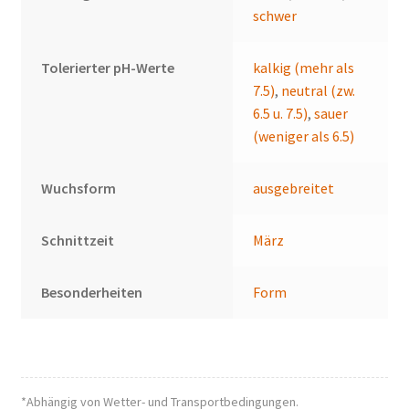
schwer
Tolerierter pH-Werte
kalkig (mehr als
7.5)
,
neutral (zw.
6.5 u. 7.5)
,
sauer
(weniger als 6.5)
Wuchsform
ausgebreitet
Schnittzeit
März
Besonderheiten
Form
*Abhängig von Wetter- und Transportbedingungen.