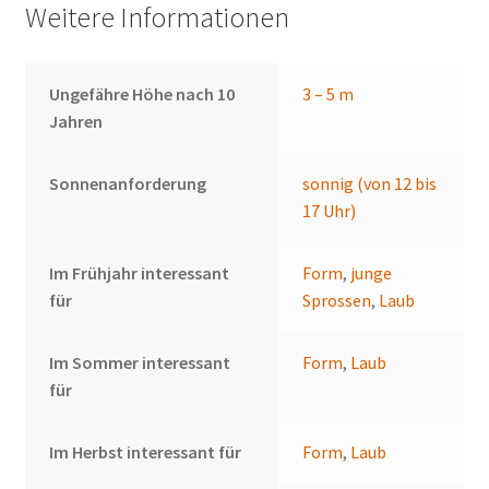
Weitere Informationen
Ungefähre Höhe nach 10
3 – 5 m
Jahren
Sonnenanforderung
sonnig (von 12 bis
17 Uhr)
Im Frühjahr interessant
Form
,
junge
für
Sprossen
,
Laub
Im Sommer interessant
Form
,
Laub
für
Im Herbst interessant für
Form
,
Laub