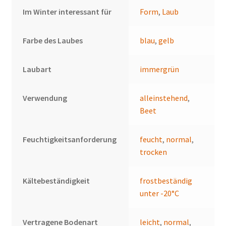
Im Winter interessant für
Form
,
Laub
Farbe des Laubes
blau
,
gelb
Laubart
immergrün
Verwendung
alleinstehend
,
Beet
Feuchtigkeitsanforderung
feucht
,
normal
,
trocken
Kältebeständigkeit
frostbeständig
unter -20°C
Vertragene Bodenart
leicht
,
normal
,