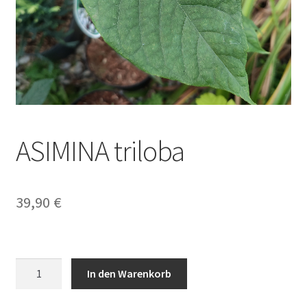
ASIMINA triloba
39,90
€
ASIMINA
In den Warenkorb
triloba
Menge