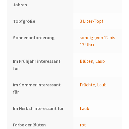
Jahren
Topfgröße
3 Liter-Topf
Sonnenanforderung
sonnig (von 12 bis
17 Uhr)
Im Frühjahr interessant
Blüten
,
Laub
für
Im Sommer interessant
Früchte
,
Laub
für
Im Herbst interessant für
Laub
Farbe der Blüten
rot