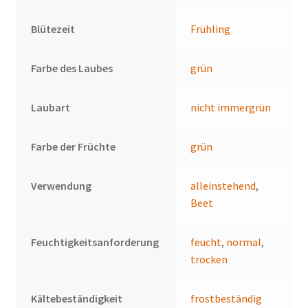
Blütezeit
Frühling
Farbe des Laubes
grün
Laubart
nicht immergrün
Farbe der Früchte
grün
Verwendung
alleinstehend
,
Beet
Feuchtigkeitsanforderung
feucht
,
normal
,
trocken
Kältebeständigkeit
frostbeständig