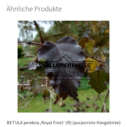
Ähnliche Produkte
BETULA pendula ‚Royal Frost‘ (R) (purpurrote Hängebirke)