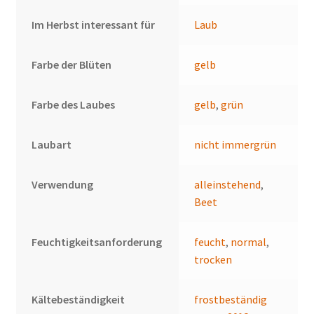
Im Herbst interessant für
Laub
Farbe der Blüten
gelb
Farbe des Laubes
gelb
,
grün
Laubart
nicht immergrün
Verwendung
alleinstehend
,
Beet
Feuchtigkeitsanforderung
feucht
,
normal
,
trocken
Kältebeständigkeit
frostbeständig