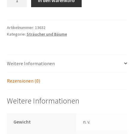
In den Warenkorb
pseudoplatanus
'Worley'
Menge
Artikelnummer:
13632
Kategorie:
Sträucher und Bäume
Weitere Informationen
Rezensionen (0)
Weitere Informationen
Gewicht
n. v.