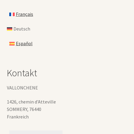
Français
Deutsch
Español
Kontakt
VALLONCHENE
1426, chemin d'Atteville
SOMMERY
,
76440
Frankreich