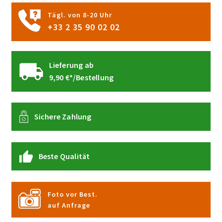
gewählt
Tägl. von 8-20 Uhr
werden
+33 2 35 90 02 02
Lieferung ab
9,90 €*/Bestellung
Sichere Zahlung
Beste Qualität
Foto vor Best.
auf Anfrage