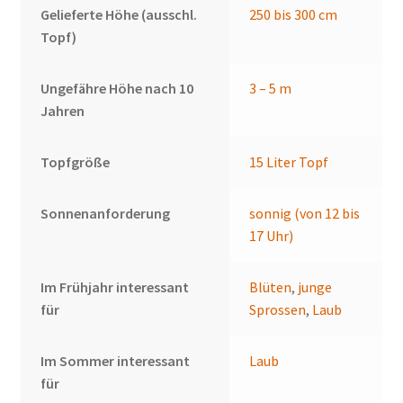
Gelieferte Höhe (ausschl.
250 bis 300 cm
Topf)
Ungefähre Höhe nach 10
3 – 5 m
Jahren
Topfgröße
15 Liter Topf
Sonnenanforderung
sonnig (von 12 bis
17 Uhr)
Im Frühjahr interessant
Blüten
,
junge
für
Sprossen
,
Laub
Im Sommer interessant
Laub
für