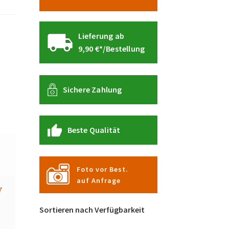
Lieferung ab
9,90 €*/Bestellung
Sichere Zahlung
Beste Qualität
Foto vor Best.
auf Anfrage
7
Sortieren nach Verfügbarkeit