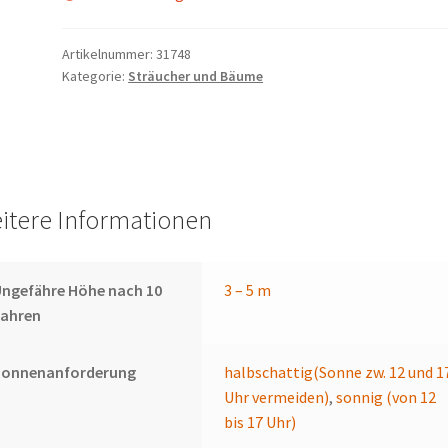
Artikelnummer:
31748
Kategorie:
Sträucher und Bäume
itere Informationen
ngefähre Höhe nach 10
3 – 5 m
Jahren
Sonnenanforderung
halbschattig(Sonne zw. 12 und 1
Uhr vermeiden)
,
sonnig (von 12
bis 17 Uhr)