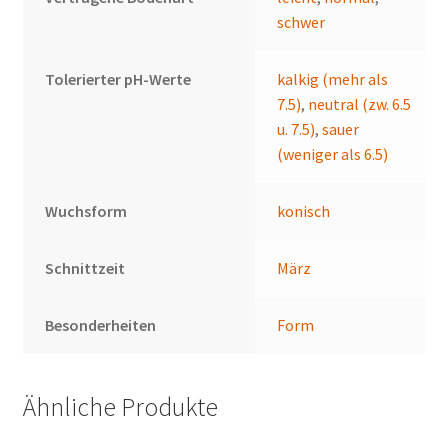
schwer
Tolerierter pH-Werte
kalkig (mehr als
7.5)
,
neutral (zw. 6.5
u. 7.5)
,
sauer
(weniger als 6.5)
Wuchsform
konisch
Schnittzeit
März
Besonderheiten
Form
Ähnliche Produkte