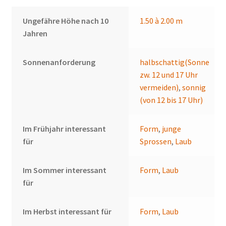
Ungefähre Höhe nach 10
1.50 à 2.00 m
Jahren
Sonnenanforderung
halbschattig(Sonne
zw. 12 und 17 Uhr
vermeiden)
,
sonnig
(von 12 bis 17 Uhr)
Im Frühjahr interessant
Form
,
junge
für
Sprossen
,
Laub
Im Sommer interessant
Form
,
Laub
für
Im Herbst interessant für
Form
,
Laub