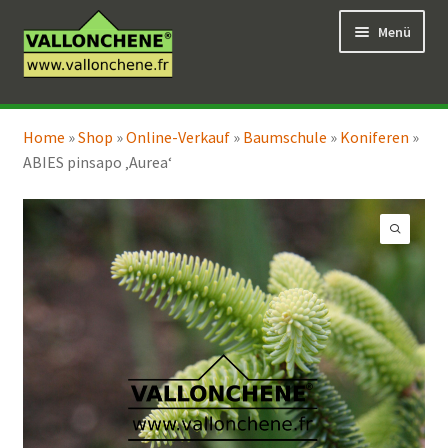
Zur
Zum
Menü
Navigation
Inhalt
springen
springen
Unterm
Online-Verkauf
öffnen
Home
»
Shop
»
Online-Verkauf
»
Baumschule
»
Koniferen
»
Unterm
Coaching für den Garten
ABIES pinsapo ‚Aurea‘
öffnen