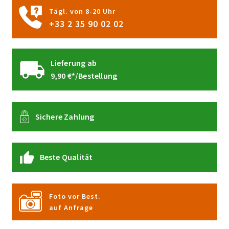
gewählt
Tägl. von 8-20 Uhr
werden
+33 2 35 90 02 02
Lieferung ab
9,90 €*/Bestellung
Sichere Zahlung
Beste Qualität
Foto vor Best.
auf Anfrage