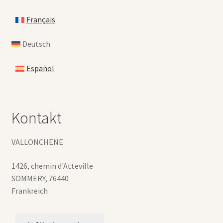
Français
Deutsch
Español
Kontakt
VALLONCHENE
1426, chemin d'Atteville
SOMMERY
,
76440
Frankreich