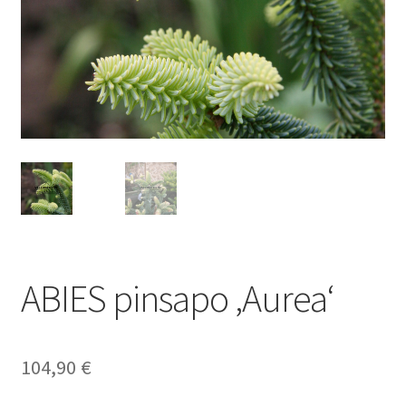
ABIES pinsapo ‚Aurea‘
104,90
€