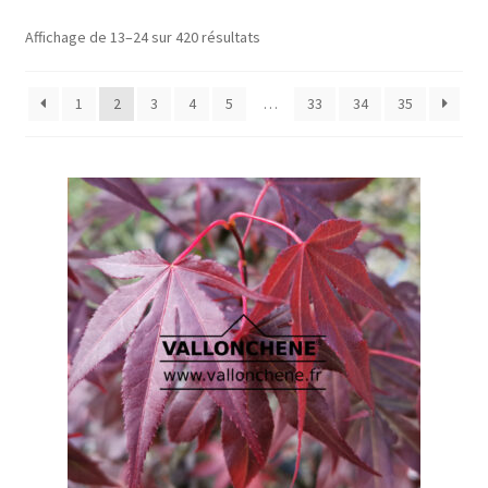
Affichage de 13–24 sur 420 résultats
1
2
3
4
5
…
33
34
35