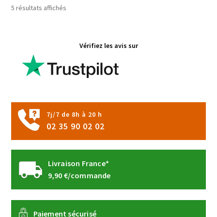
5 résultats affichés
Vérifiez les avis sur
7j/7 de 8h à 20 h
02 35 90 02 02
Livraison France*
9,90 €/commande
Paiement sécurisé