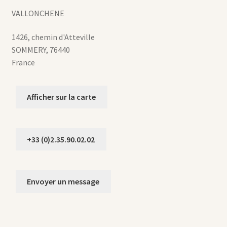
VALLONCHENE
1426, chemin d'Atteville
SOMMERY
,
76440
France
Afficher sur la carte
+33 (0)2.35.90.02.02
Envoyer un message