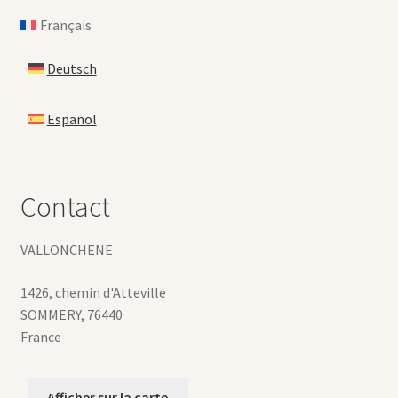
Français
Deutsch
Español
Contact
VALLONCHENE
1426, chemin d'Atteville
SOMMERY
,
76440
France
Afficher sur la carte