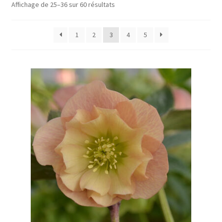
Affichage de 25–36 sur 60 résultats
1
2
3
4
5