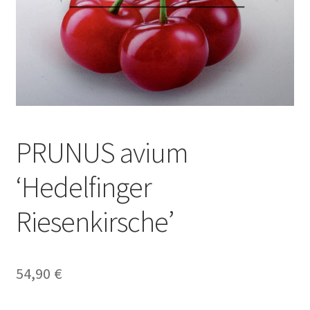
PRUNUS avium
‘Hedelfinger
Riesenkirsche’
54,90
€