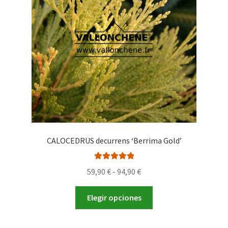
pueden
elegir
en
la
página
de
producto
CALOCEDRUS decurrens ‘Berrima Gold’
Valorado con
Rango
59,90
€
-
94,90
€
5.00
de 5
de
Este
precios:
Elegir opciones
producto
desde
tiene
59,90 €