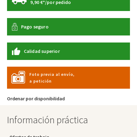
9,90 €*/por pedido
Pago seguro
Calidad superior
Foto previa al envío,
a petición
Ordenar por disponibilidad
Información práctica