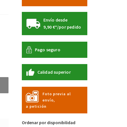
Envío desde
9,90 €*/por pedido
Pago seguro
Calidad superior
Foto previa al
envío,
a petición
Ordenar por disponibilidad