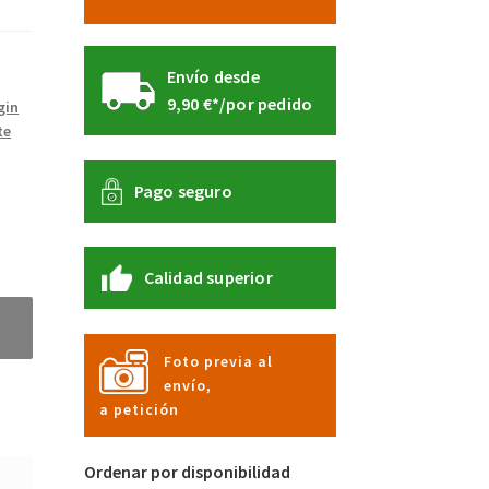
Envío desde
9,90 €*/por pedido
gin
te
Pago seguro
Calidad superior
Foto previa al
envío,
a petición
Ordenar por disponibilidad