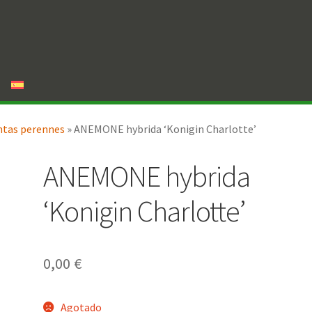
ntas perennes
»
ANEMONE hybrida ‘Konigin Charlotte’
ANEMONE hybrida
‘Konigin Charlotte’
0,00
€
Agotado