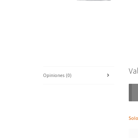
Va
Opiniones (0)
Solo