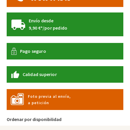
Envío desde
9,90 €*/por pedido
Pago seguro
Calidad superior
Foto previa al envío,
a petición
Ordenar por disponibilidad