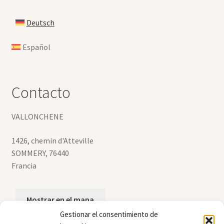
Deutsch
Español
Contacto
VALLONCHENE
1426, chemin d'Atteville
SOMMERY
,
76440
Francia
Mostrar en el mapa
Gestionar el consentimiento de