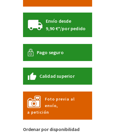
Envío desde
9,90 €*/por pedido
Pago seguro
Calidad superior
Foto previa al
envío,
a petición
Ordenar por disponibilidad