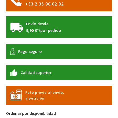
+33 2 35 90 02 02
Envío desde
9,90 €*/por pedido
Pago seguro
Calidad superior
Foto previa al envío,
a petición
Ordenar por disponibilidad