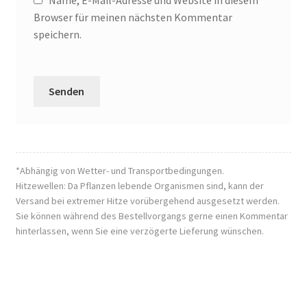
Name, E-Mail-Adresse und Website in diesem
Browser für meinen nächsten Kommentar
speichern.
*Abhängig von Wetter- und Transportbedingungen.
Hitzewellen: Da Pflanzen lebende Organismen sind, kann der
Versand bei extremer Hitze vorübergehend ausgesetzt werden.
Sie können während des Bestellvorgangs gerne einen Kommentar
hinterlassen, wenn Sie eine verzögerte Lieferung wünschen.