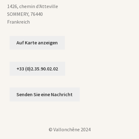
1426, chemin d'Atteville
SOMMERY
,
76440
Frankreich
Auf Karte anzeigen
+33 (0)2.35.90.02.02
Senden Sie eine Nachricht
© Vallonchêne 2024