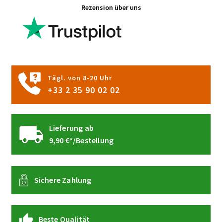
Rezension über uns
Tägl. von 8-20 Uhr
+33 2 35 90 02 02
Lieferung ab
9,90 €*/Bestellung
Sichere Zahlung
Beste Qualität