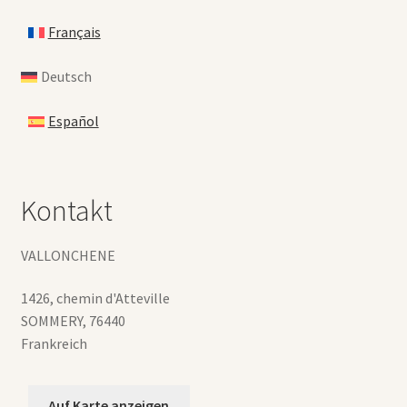
Français
Deutsch
Español
Kontakt
VALLONCHENE
1426, chemin d'Atteville
SOMMERY
,
76440
Frankreich
Auf Karte anzeigen