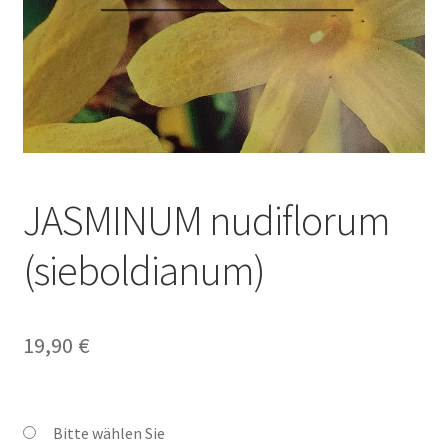
JASMINUM nudiflorum
(sieboldianum)
19,90
€
Bitte wählen Sie