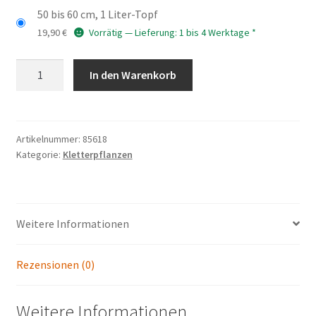
50 bis 60 cm, 1 Liter-Topf
19,90
€
Vorrätig — Lieferung: 1 bis 4 Werktage *
JASMINUM
In den Warenkorb
nudiflorum
(sieboldianum)
Menge
Artikelnummer:
85618
Kategorie:
Kletterpflanzen
Weitere Informationen
Rezensionen (0)
Weitere Informationen