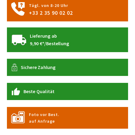
gewählt
Tägl. von 8-20 Uhr
werden
+33 2 35 90 02 02
Lieferung ab
9,90 €*/Bestellung
Sichere Zahlung
Beste Qualität
Foto vor Best.
auf Anfrage