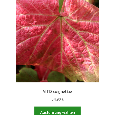
VITIS coignetiae
54,90
€
Dieses
Ausführung wählen