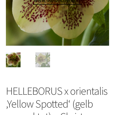
HELLEBORUS x orientalis
‚Yellow Spotted‘ (gelb