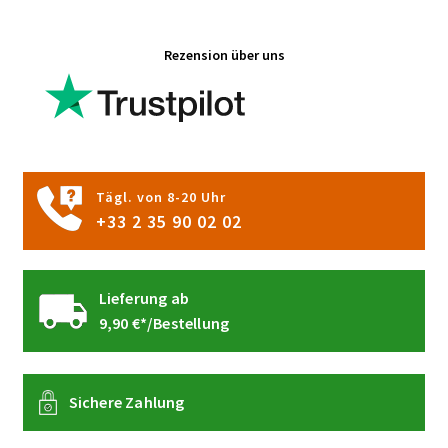
auf.
Die
Rezension über uns
Optionen
können
auf
der
Produktseite
gewählt
Tägl. von 8-20 Uhr
werden
+33 2 35 90 02 02
Lieferung ab
9,90 €*/Bestellung
Sichere Zahlung