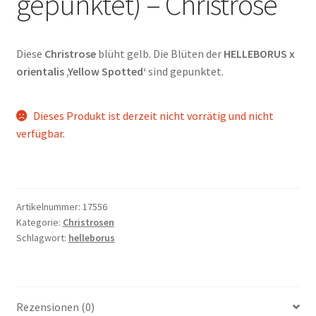
gepunktet) – Christrose
Diese
Christrose
blüht gelb. Die Blüten der
HELLEBORUS x
orientalis ‚Yellow Spotted‘
sind gepunktet.
Dieses Produkt ist derzeit nicht vorrätig und nicht
verfügbar.
Artikelnummer:
17556
Kategorie:
Christrosen
Schlagwort:
helleborus
Rezensionen (0)